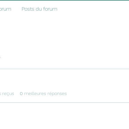
forum
Posts du forum
3
 reçus
0
meilleures réponses