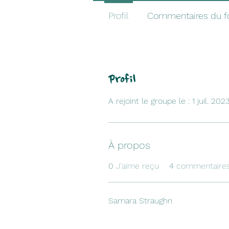
Profil
Commentaires du 
Profil
A rejoint le groupe le : 1 juil. 202
À propos
0
J'aime reçu
4
commentaires
Samara Straughn