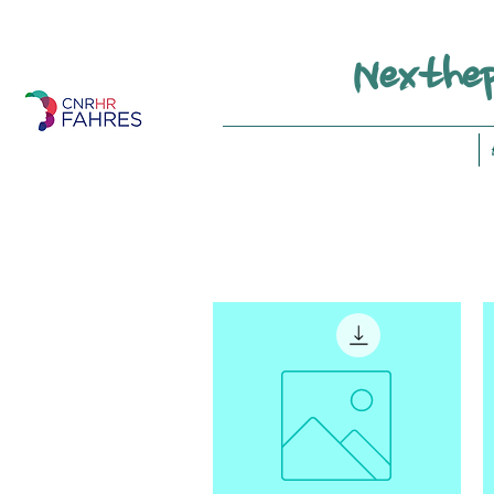
Nexthep