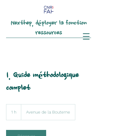
Nexthep, déployer la fonction
ressources
1. Guide méthodologique
complet
1 h
1
Avenue de la Bouterne